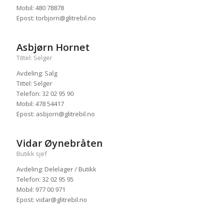
Mobil: 480 78878
Epost: torbjorn@glitrebil.no
Asbjørn Hornet
Tittel: Selger
Avdeling: Salg
Tittel: Selger
Telefon: 32 02 95 90
Mobil: 478 54417
Epost: asbjorn@glitrebil.no
Vidar Øynebråten
Butikk sjef
Avdeling: Delelager / Butikk
Telefon: 32 02 95 95
Mobil: 977 00 971
Epost: vidar@glitrebil.no